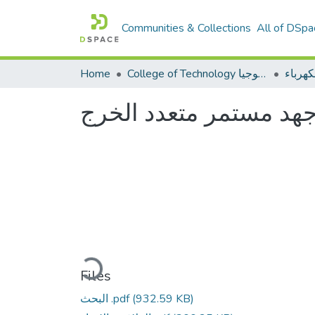
Communities & Collections
All of DSpa
هرباء
College of Technology كلية التكنولوجيا
Home
جهد مستمر متعدد الخرج
Loading...
Files
(932.59 KB)
البحث .pdf