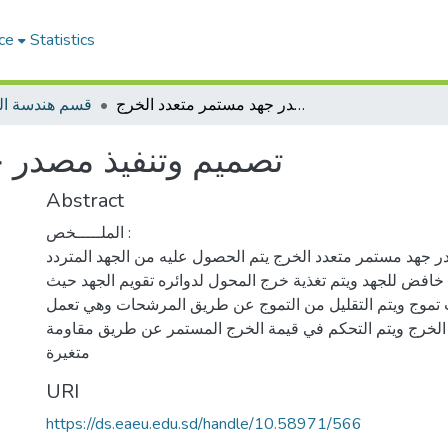
ce
Statistics
تصميم وتنفيذ مصدر جهد مستمر متعدد الخرج
قسم هندسة الك
تصميم وتنفيذ مصدر 
Abstract
الملـــــخص :
ر جهد مستمر متعدد الخرج يتم الحصول عليه من الجهد المتردد
خافض للجهد ويتم تغذية خرج المحول لدوائره تقويم الجهد حيث
 تموج ويتم التقليل من التموج عن طريق المرشحات وهي تعمل
 الخرج ويتم التحكم في قيمة الخرج المستمر عن طريق مقاومة
متغيرة
URI
https://ds.eaeu.edu.sd/handle/10.58971/566