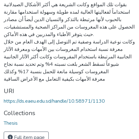
بقوات تلك المواقع وكانت الشريعة هي أكثر الأشكال الصيدلانية
استخداماً لفعاليتها العالية لمده طويلة وسهولة استخدامها مقارنة
بالحبوب لأنها مرتبطة بالتذكر والنسيان الدين أيضاً أن مصادر
الحصول على هذه المغروسات من المراكز الصحية والمستشفيات،
حيث يتوفر الأطباء والمدربين في هذه الأماكن.
وكانت نوعية الدراسة وصفية تم التوصل إلى الهدف العام من خلال
معرفة نسبة استخدام المغروسات بين الأمهات ومعرفة الآثار
الجانبية المرتبطة باستخدام المفروسات وكانت أكثر الآثار الجانبية
شيوعاً تسقط الشعر بلغت نسبته 4% وتم تحديد نسبة نجاح
المغروسات كوسيلة مانعة للحمل بنسبة 17% وكذلك
معرفة الأمهات بكيفية التعامل مع الأعراض الساقية
URI
https://ds.eaeu.edu.sd/handle/10.58971/1130
Collections
Thesis
Full item page