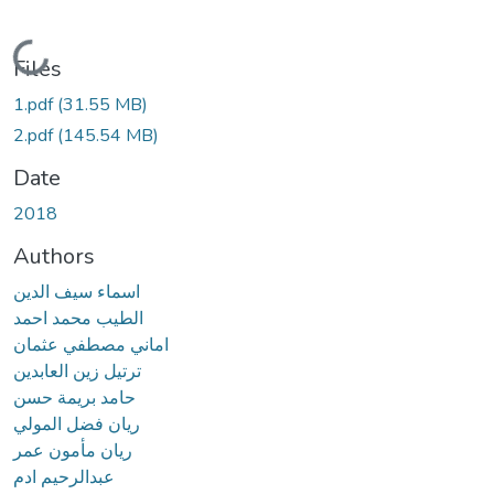
Loading...
Files
1.pdf
(31.55 MB)
2.pdf
(145.54 MB)
Date
2018
Authors
اسماء سيف الدين
الطيب محمد احمد
اماني مصطفي عثمان
ترتيل زين العابدين
حامد بريمة حسن
ريان فضل المولي
ريان مأمون عمر
عبدالرحيم ادم