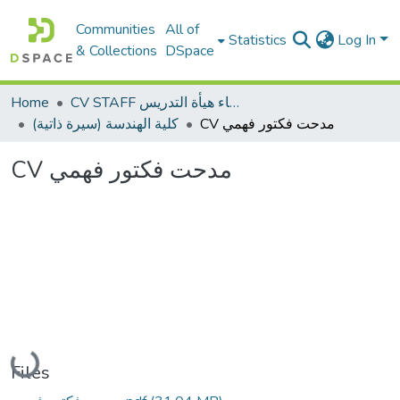
Communities
All of
Statistics
Log In
& Collections
DSpace
Home
CV STAFF السيره الذاتية لأعضاء هيأة التدريس
CV مدحت فكتور فهمي
كلية الهندسة (سيرة ذاتية)
CV مدحت فكتور فهمي
Loading...
Files