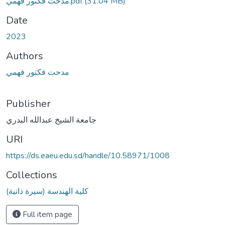
مدحت فكتور فهمي.pdf
(31.04 MB)
Date
2023
Authors
مدحت فكتور فهمي
Publisher
جامعة الشيخ عبدالله البدري
URI
https://ds.eaeu.edu.sd/handle/10.58971/1008
Collections
كلية الهندسة (سيرة ذاتية)
Full item page