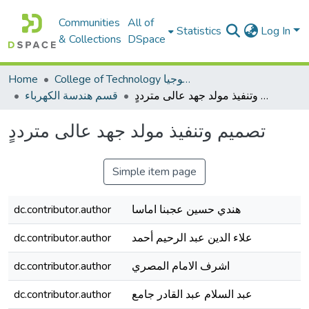
Communities
All of
Statistics
Log In
& Collections
DSpace
Home
College of Technology كلية التكنولوجيا
تصميم وتنفيذ مولد جهد عالى مترددٍ
قسم هندسة الكهرباء
تصميم وتنفيذ مولد جهد عالى مترددٍ
Simple item page
dc.contributor.author
هندي حسين عجبنا اماسا
dc.contributor.author
علاء الدين عبد الرحيم أحمد
dc.contributor.author
اشرف الامام المصري
dc.contributor.author
عبد السلام عبد القادر جامع