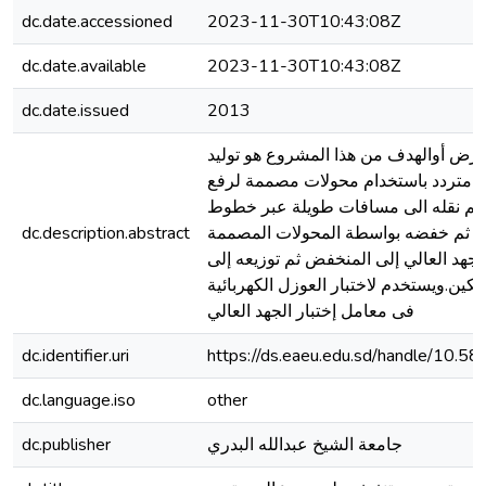
dc.date.accessioned
2023-11-30T10:43:08Z
dc.date.available
2023-11-30T10:43:08Z
dc.date.issued
2013
غرض أوالهدف من هذا المشروع هو توليد
 متردد باستخدام محولات مصممة لرفع
. ثم نقله الى مسافات طويلة عبر خطوط
dc.description.abstract
 . ثم خفضه بواسطة المحولات المصممة
جهد العالي إلى المنخفض ثم توزيعه إلى
لكين.ويستخدم لاختبار العوزل الكهربائية
فى معامل إختبار الجهد العالي
dc.identifier.uri
https://ds.eaeu.edu.sd/handle/10.5
dc.language.iso
other
dc.publisher
جامعة الشيخ عبدالله البدري