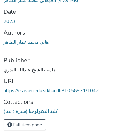
هاني محمد عمار الطاهر.pdf
(4.79 MB)
Date
2023
Authors
هاني محمد عمار الطاهر
Publisher
جامعة الشيخ عبدالله البدري
URI
https://ds.eaeu.edu.sd/handle/10.58971/1042
Collections
كلية التكنولوجيا (سيرة ذاتية )
Full item page