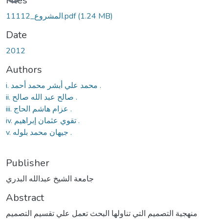
Files
1111المشروع_2.pdf
(1.24 MB)
Date
2012
Authors
i. محمد علي أبشر محمد أحمد .
ii. صالح عبد الله صالح .
iii. عزام هاشم الحاج .
iv. تقوي عثمان إبراهيم .
v. جيهان محمد بلوله .
Publisher
جامعة الشيخ عبدالله البدري
Abstract
منهجية التصميم التي تناولها البحث تعمل علي تقسيم التصميم