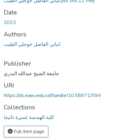
اماني الفاضل خوجلي الطيب.pdf
(48.12 MB)
Date
2023
Authors
اماني الفاضل خوجلي الطيب
Publisher
جامعة الشيخ عبدالله البدري
URI
https://ds.eaeu.edu.sd/handle/10.58971/994
Collections
كلية الهندسة (سيرة ذاتية)
Full item page