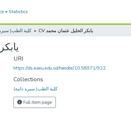
ce
Statistics
CV يابكر الخليل عثمان محمد
(سيره ذاتية )كلية الطب
يابكر
URI
https://ds.eaeu.edu.sd/handle/10.58971/922
Collections
(سيره ذاتية )كلية الطب
Full item page