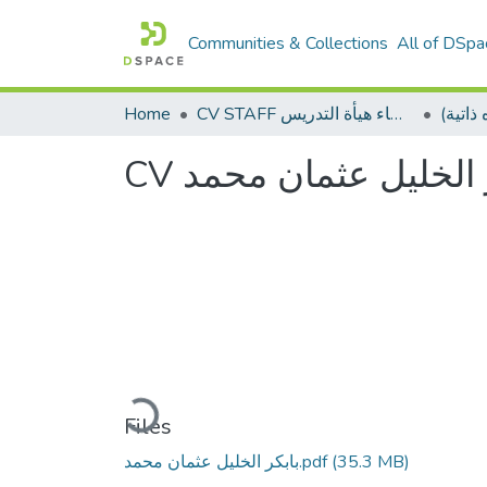
Communities & Collections
All of DSpa
Home
CV STAFF السيره الذاتية لأعضاء هيأة التدريس
CV  الخليل عثمان محمد
Loading...
Files
بابكر الخليل عثمان محمد.pdf
(35.3 MB)