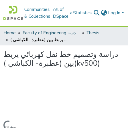
Communities
All of
Statistics
Log In
& Collections
DSpace
Home
Faculty of Engineering كلية الهندسه
Thesis
دراسة وتصميم خط نقل كهربائي يربط بين (عطبرة- الكباشي )(kv500)
دراسة وتصميم خط نقل كهربائي يربط
بين (عطبرة- الكباشي )(kv500)