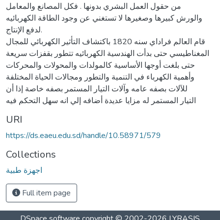
من حقول العمل البشري بدونها . فكل المصانع والمعامل
والورش كبيرها وصغيرها لا تستغني عن وجود الطاقة الكهربائيه
لدفع الإنتاج.
قام العالم فراداي سنه 1820 باكتشاف التأثير الكهربائي للمجال
المغناطيسي حتى بدأت الهندسية الكهربائيه تتطور بقفزات سريعة
حتى بلغت أوجها الأساسية كالمولدات والمحولات والمحركات
وأهمية الكهرباء في التنمية والتطور ومجالات الحياة المختلفة
للآلات بصفه عامه وآلات التيار المستمر بصفه خاصة إذا أن
التيار المستمر له مزايا عديدة أضافه إلي انه سهل التحكم فيه
URI
https://ds.eaeu.edu.sd/handle/10.58971/579
Collections
اجهزة طبية
Full item page
DSpace software
copyright © 2002-2026
LYRASIS