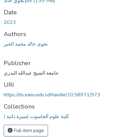
نجوي خالد.pdf
(1.99 MB)
Date
2023
Authors
نجوى خالد محمد الخير
Publisher
جامعة الشيخ عبدالله البدري
URI
https://ds.eaeu.edu.sd/handle/10.58971/973
Collections
كلية علوم الحاسوب (سيرة ذاتية )
Full item page