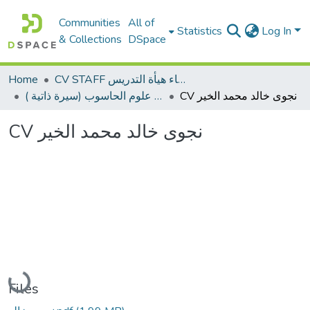
Communities
All of
Statistics
Log In
& Collections
DSpace
Home
CV STAFF السيره الذاتية لأعضاء هيأة التدريس
CV نجوى خالد محمد الخير
كلية علوم الحاسوب (سيرة ذاتية )
CV نجوى خالد محمد الخير
Loading...
Files