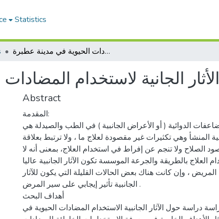
ce
Statistics
دراسة حول الأثار الجانية لاستخدام المضادات الحيوية في مدينة عطبرة
s
أثار الجانية لاستخدام المضادات 
Abstract
المقدمة:
المضاعفات الدوائية ( أو الأعراض الجانبية ) في الطب والصيدلة هي
ة المنشأ وهي تكثيرات غير مقصودة لعلاج ما ، ولا ترتبط بعلاقة
ود الصلاح ولا تنجم عن إفراط في استخدام العلاج، بمعنى أنه لا
 العلاج بالطريقة والجرعة الموسسة تكون الآثار الجانبية عاليا
المريض ، وإن كانت هناك بعض الحالات القليلة التي يكون للآثار
الجانبية تأثير إيجابي على سير المرض .
أهداف البحث
اسة دراسة حول الآثار الجانبية الاستخدام المضادات الحيوية في