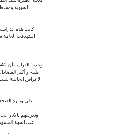
مدينة عطبرة بينما الت
الحبوبة ومخاط
و
طبية و أكثر المضادات
على وزارة الصحة
وتعريفهم بالآثار الجا
على الجهة المسؤول