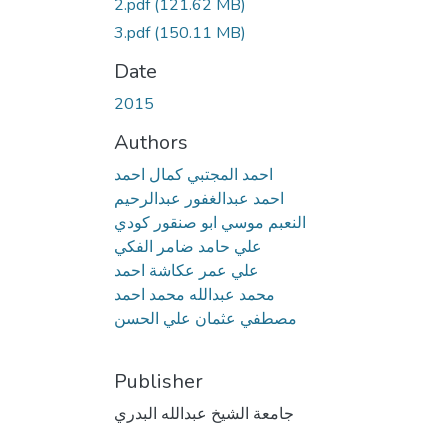
2.pdf
(121.62 MB)
3.pdf
(150.11 MB)
Date
2015
Authors
احمد المجتبي كمال احمد
احمد عبدالغفور عبدالرحيم
النعبم موسي ابو صنقور كودي
علي حامد ضامر الفكي
علي عمر عكاشة احمد
محمد عبدالله محمد احمد
مصطفي عثمان علي الحسن
Publisher
جامعة الشيخ عبدالله البدري