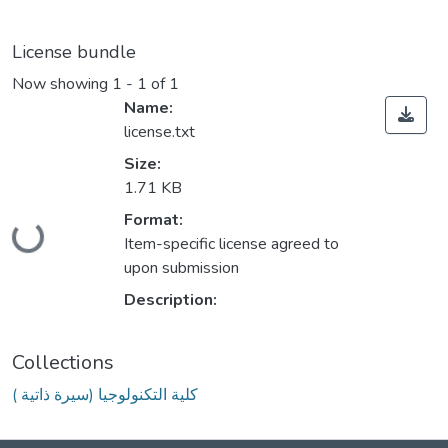
License bundle
Now showing
1 - 1 of 1
Name:
license.txt
Size:
1.71 KB
Loading...
Format:
Item-specific license agreed to
upon submission
Description:
Collections
كلية التكنولوجيا (سيرة ذاتية )