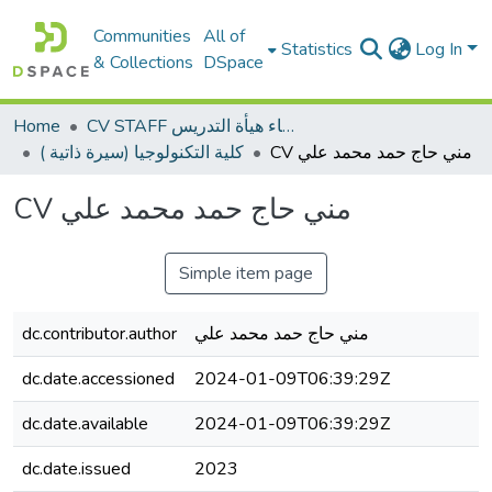
Communities
All of
Statistics
Log In
& Collections
DSpace
Home
CV STAFF السيره الذاتية لأعضاء هيأة التدريس
CV مني حاج حمد محمد علي
كلية التكنولوجيا (سيرة ذاتية )
CV مني حاج حمد محمد علي
Simple item page
dc.contributor.author
مني حاج حمد محمد علي
dc.date.accessioned
2024-01-09T06:39:29Z
dc.date.available
2024-01-09T06:39:29Z
dc.date.issued
2023