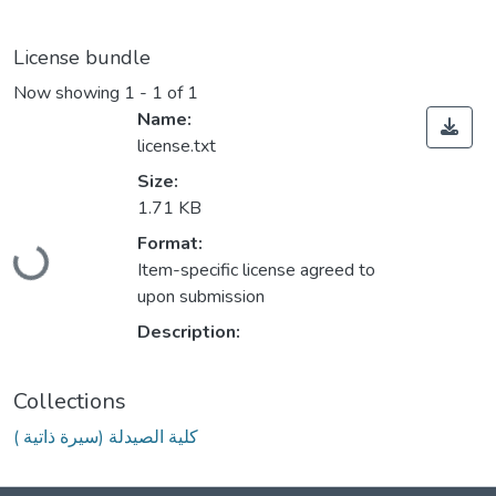
License bundle
Now showing
1 - 1 of 1
Name:
license.txt
Size:
1.71 KB
Loading...
Format:
Item-specific license agreed to
upon submission
Description:
Collections
كلية الصيدلة (سيرة ذاتية )