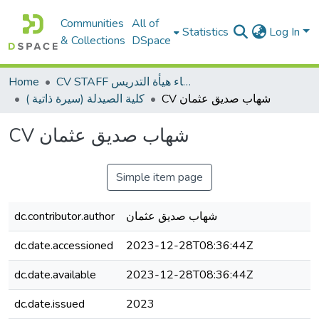
Communities
All of
Statistics
Log In
& Collections
DSpace
Home
CV STAFF السيره الذاتية لأعضاء هيأة التدريس
CV شهاب صديق عثمان
كلية الصيدلة (سيرة ذاتية )
CV شهاب صديق عثمان
Simple item page
dc.contributor.author
شهاب صديق عثمان
dc.date.accessioned
2023-12-28T08:36:44Z
dc.date.available
2023-12-28T08:36:44Z
dc.date.issued
2023