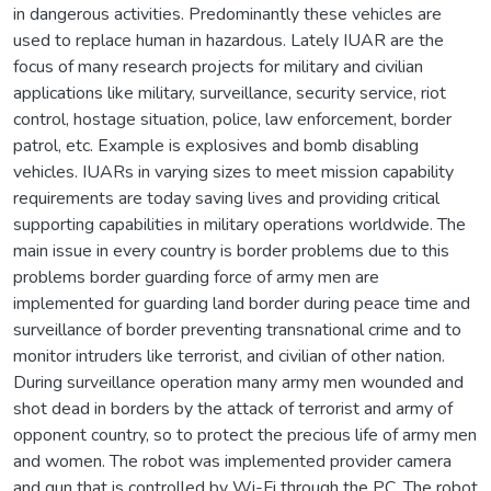
in dangerous activities. Predominantly these vehicles are
used to replace human in hazardous. Lately IUAR are the
focus of many research projects for military and civilian
applications like military, surveillance, security service, riot
control, hostage situation, police, law enforcement, border
patrol, etc. Example is explosives and bomb disabling
vehicles. IUARs in varying sizes to meet mission capability
requirements are today saving lives and providing critical
supporting capabilities in military operations worldwide. The
main issue in every country is border problems due to this
problems border guarding force of army men are
implemented for guarding land border during peace time and
surveillance of border preventing transnational crime and to
monitor intruders like terrorist, and civilian of other nation.
During surveillance operation many army men wounded and
shot dead in borders by the attack of terrorist and army of
opponent country, so to protect the precious life of army men
and women. The robot was implemented provider camera
and gun that is controlled by Wi-Fi through the PC, The robot