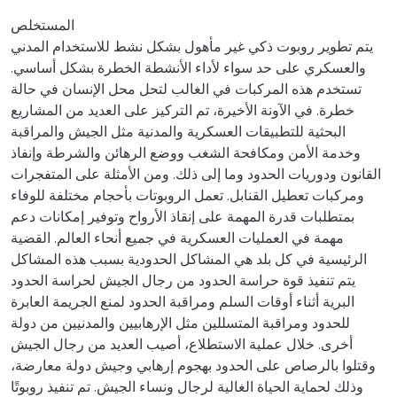
المستخلص
يتم تطوير روبوت ذكي غير مأهول بشكل نشط للاستخدام المدني
والعسكري على حد سواء لأداء الأنشطة الخطرة بشكل أساسي.
تستخدم هذه المركبات في الغالب لتحل محل الإنسان في حالة
خطرة. في الآونة الأخيرة، تم التركيز على العديد من المشاريع
البحثية للتطبيقات العسكرية والمدنية مثل الجيش والمراقبة
وخدمة الأمن ومكافحة الشغب ووضع الرهائن والشرطة وإنفاذ
القانون ودوريات الحدود وما إلى ذلك. ومن الأمثلة على المتفجرات
ومركبات تعطيل القنابل. تعمل الروبوتات بأحجام مختلفة للوفاء
بمتطلبات قدرة المهمة على إنقاذ الأرواح وتوفير إمكانات دعم
مهمة في العمليات العسكرية في جميع أنحاء العالم. القضية
الرئيسية في كل بلد هي المشاكل الحدودية بسبب هذه المشاكل
يتم تنفيذ قوة حراسة الحدود من رجال الجيش لحراسة الحدود
البرية أثناء أوقات السلم ومراقبة الحدود لمنع الجريمة العابرة
للحدود ومراقبة المتسللين مثل الإرهابيين والمدنيين من دولة
أخرى. خلال عملية الاستطلاع، أصيب العديد من رجال الجيش
وقتلوا بالرصاص على الحدود بهجوم إرهابي وجيش دولة معارضة،
وذلك لحماية الحياة الغالية لرجال ونساء الجيش. تم تنفيذ روبوتًا