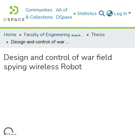
Communities
All of
Statistics
Log In
& Collections
DSpace
Home
Faculty of Engineering كلية الهندسه
Thesis
Design and control of war field spying wireless Robot
Design and control of war field
spying wireless Robot