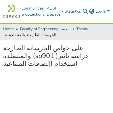
Communities
All of
Statistics
Log In
& Collections
DSpace
Home
Faculty of Engineering كلية الهندسه
Thesis
على خواص الخرسانة الطازجة والمتصلدة (sp901 )دراسة تأثير استخدام اإلضافات الصناعية
على خواص الخرسانة الطازجة
والمتصلدة (sp901 )دراسة تأثير
استخدام اإلضافات الصناعية