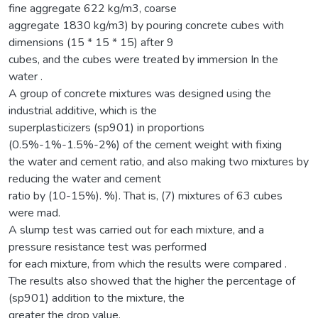
fine aggregate 622 kg/m3, coarse
aggregate 1830 kg/m3) by pouring concrete cubes with
dimensions (15 * 15 * 15) after 9
cubes, and the cubes were treated by immersion In the
water .
A group of concrete mixtures was designed using the
industrial additive, which is the
superplasticizers (sp901) in proportions
(0.5%-1%-1.5%-2%) of the cement weight with fixing
the water and cement ratio, and also making two mixtures by
reducing the water and cement
ratio by (10-15%). %). That is, (7) mixtures of 63 cubes
were mad.
A slump test was carried out for each mixture, and a
pressure resistance test was performed
for each mixture, from which the results were compared .
The results also showed that the higher the percentage of
(sp901) addition to the mixture, the
greater the drop value.