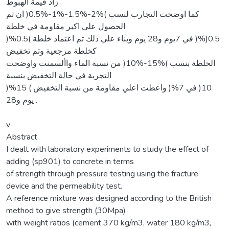
زاد قيمة الهبوط .
كما اوضحت التجارب لنسب )%2-%1.5-%1-%0.5( ان تم
الحصول علي اكبر مقاومة في خلطة
)%0.5( في 7يوم و28 يوم وبناء علي ذلك تم اعتماد خلطة )%0.5(
كخلطة مرجعية وتم تخفيض
الخلطة بنسب )%15-%10( من نسبة الماء واألسمنت واوضحت
التجربة في حالة التخفيض بنسبة
)%15 ( واعطت اعلي مقاومة من نسبة التخفيض )%10( في 7
يوم و28 .
v
Abstract
I dealt with laboratory experiments to study the effect of
adding (sp901) to concrete in terms
of strength through pressure testing using the fracture
device and the permeability test.
A reference mixture was designed according to the British
method to give strength (30Mpa)
with weight ratios (cement 370 kg/m3, water 180 kg/m3,