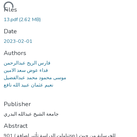
ding...
Files
13.pdf
(2.62 MB)
Date
2023-02-01
Authors
فارس الريح عبدالرحمن
فداء عوض سعد الامين
موسى محمود محمد عبدالفضيل
نعيم عثمان عبيد الله نافع
Publisher
جامعة الشيخ عبدالله البدري
Abstract
تناولت الدراسة تأثير إضافة ) 901sp ) للخرسانة من حيث