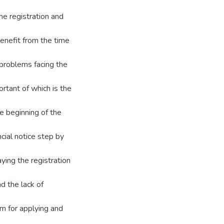
he registration and
enefit from the time
 problems facing the
rtant of which is the
he beginning of the
ncial notice step by
ying the registration
d the lack of
em for applying and