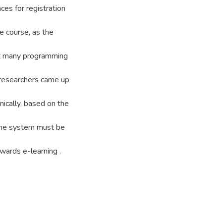
ces for registration
he course, as the
at many programming
e researchers came up
nically, based on the
 the system must be
wards e-learning .