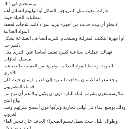
ويستخدم في ذلك
غازات معينة مثل النتروجين السائل أو الهليوم السائل أهم
متطلبات الحياة حيث
لا يخلو أي بيت حديث من أجهزة تبريد سواء كانت ثلاجات لحفظ
المواد الغذائية
أو أجهزة التكيف المنزلية ويستخدم التبريد أيضا في الصناعة بشكل
كبير جدا،
فهنالك عمليات صناعية كثيرة تعتمد أساسا علي التبريد مثل:
مفصل الغازات
بالتبريد، وحفظ المواد الغذائية، وغيرها من العمليات الصناعية
الأخرى.
ترجع معرفه الإنسان وحاجته للتبريد إلى قديم الزمان حيث كان
قدماء المصريون
مثلا يستمتعون بشرب الماء البارد دون إن يكون ببلادهم أي نوع من
أنواع الثلج
وذلك بوضع الماء في أواني فخارية وتركها فوق أسطح منزلهم وقت
الغروب
وطوال الليل حيث يعمل نسيم الصحراء الجاف علي تبخير الماء
الذي ينفذ خلال