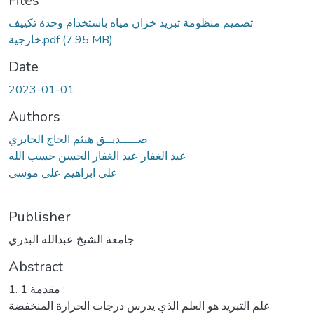
Files
تصميم منظومة تبريد خزان مياه باستخدام وحدة تكييف
(7.95 MB)
خارجية.pdf
Date
2023-01-01
Authors
صـــــديــق هيثم الحاج الجابري
عبد الغفار عبد الغفار الحسن حسب الله
علي ابراهيم علي موسي
Publisher
جامعة الشيخ عبدالله البدري
Abstract
1. 1 مقدمة :
علم التبريد هو العلم الذي يدرس درجات الحرارة المنخفضة