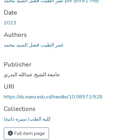
عمر الطيب فضل السيد محمد.pdf
(85.61 MB)
Date
2023
Authors
عمر الطيب فضل السيد محمد
Publisher
جامعة الشيخ عبدالله البدري
URI
https://ds.eaeu.edu.sd/handle/10.58971/928
Collections
(سيره ذاتية )كلية الطب
Full item page