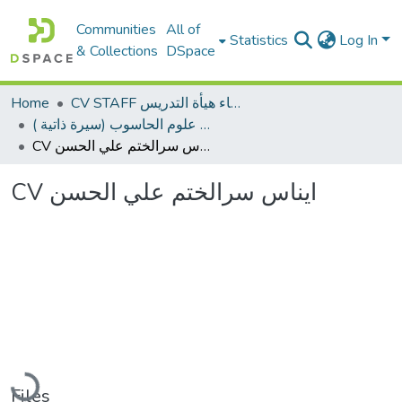
Communities
All of
Statistics
Log In
& Collections
DSpace
Home
CV STAFF السيره الذاتية لأعضاء هيأة التدريس
كلية علوم الحاسوب (سيرة ذاتية )
CV ايناس سرالختم علي الحسن
CV ايناس سرالختم علي الحسن
Loading...
Files