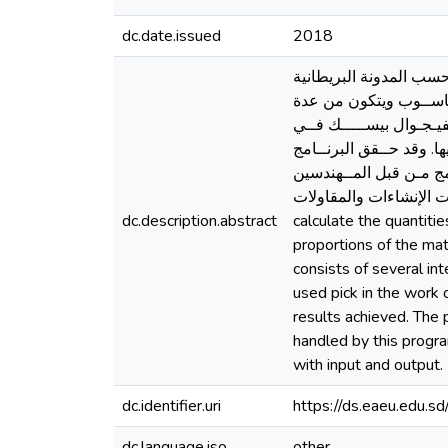
dc.date.issued
2018
حسب المدونة البريطانية
حاســوب ويتكون من عدة
ـجـوال بيســـــك فــي
ها. وقد حــقق البرنــامج
مج مـن قبل المــهندسين
العــاملين في قطـاعــــات الإنشاءات والمقاولات. Abstract In This 
dc.description.abstract
calculate the quantiti
proportions of the ma
consists of several in
used pick in the work 
results achieved. The 
handled by this progra
with input and output.
dc.identifier.uri
https://ds.eaeu.edu.
dc.language.iso
other