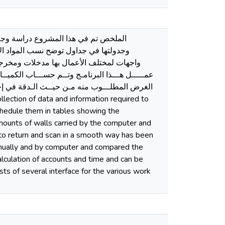
الملخص تم في هذا المشروع دراسة وجـمع 
وجدولتها في جداول توضح نسب المواد ال
واجهات لمختلف الأعمال بها مدخلات ومخرجات
عمـــــل هـــذا البرنامـج وتــم حســـاب الكميــات
الغرض المطلـــوب منه مـن حيــث الـدقة في إجر
schedule them in tables showing the
mounts of walls carried by the computer and
s to return and scan in a smooth way has been
Manually and by computer and compared the
alculation of accounts and time and can be
ts of several interface for the various work