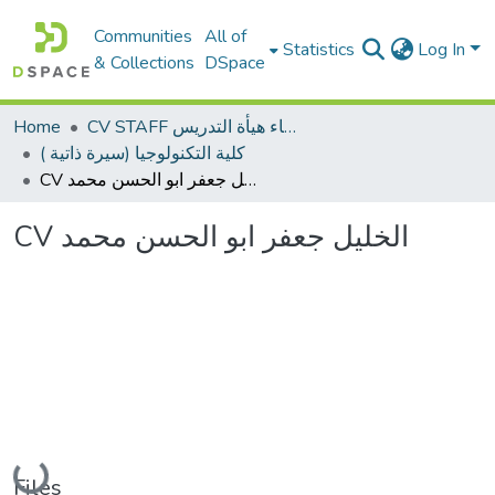
Communities
All of
Statistics
Log In
& Collections
DSpace
Home
CV STAFF السيره الذاتية لأعضاء هيأة التدريس
كلية التكنولوجيا (سيرة ذاتية )
CV الخليل جعفر ابو الحسن محمد
CV الخليل جعفر ابو الحسن محمد
Loading...
Files