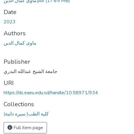
ماوى كمال الدين.pdf
(17.65 MB)
Date
2023
Authors
ماوى كمال الدين
Publisher
جامعة الشيخ عبدالله البدري
URI
https://ds.eaeu.edu.sd/handle/10.58971/934
Collections
(سيره ذاتية )كلية الطب
Full item page