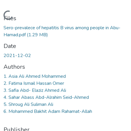
Loading...
Files
Sero-prevalece of hepatitis B virus among people in Abu-
Hamad.pdf
(1.29 MB)
Date
2021-12-02
Authors
1. Asia Ali Ahmed Mohammed
2. Fatima Ismail Hassan Omer
3. Safia Abd- Elaziz Ahmed Ali
4. Sahar Abass Abd-Alrahim Seid-Ahmed
5. Shroug Ali Suliman Ali
6. Mohammed Bakhit Adam Rahamat-Allah
Publisher