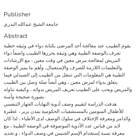
Publisher
جامعة الشيخ عبدالله البدري
Abstract
يقوم الطبيب عند معالجة أحد المرضى بكتابة دواء في وثيقه خطية
تعرف بالوصفة الطبية وهي وثيقة يحررها الطبيب واصفاً دواء
المريض لمعالجة مرض معين في وقت معين ، مع الإرشادات
والتعليمات اللازمة للصرف والإستعمال، وأهم ما يميز الوصفة
الطبية هي المعلومات التي تنتقل من الطبيب إلى الصيدلي فيما
يتعلق بدواء لمرض معين ، وهي أيضاً صلة وصل بين الطبيب
والمريض ويجب على الطبيب تعريف المريض بدوائه ، وكيفية تناوله
بصورة صحيحة وآمنة .
هدفت الدراسة لتقييم وصف أدوية التهابات الجهاز التنفسي
للأطفال المنومين بالمستشفيات الحكومية بمدن بربر ، عطبرة
والدامر ومعرفة الإختلاف في سلوك الوصف لدى الأطباء ، لذا كان
لابد من قياس عدد الأدوية الموصوفة في الوصفة الطبية ، مع
معرفة نسبة إستخدام الإسم الجنيس في وصف الدواء ، و تحديد