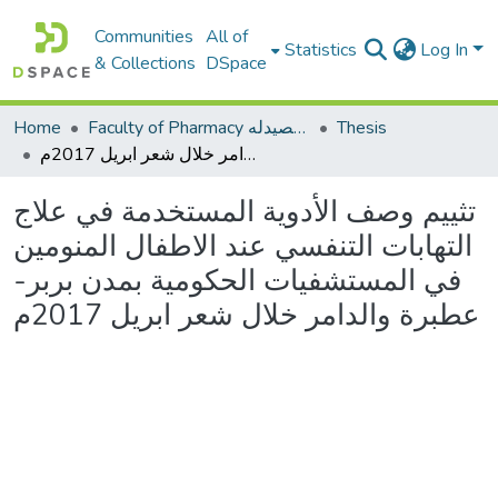
Communities
All of
Statistics
Log In
& Collections
DSpace
Thesis
Faculty of Pharmacy كلية الصيدله
Home
تثييم وصف الأدوية المستخدمة في علاج التهابات التنفسي عند الاطفال المنومين في المستشفيات الحكومية بمدن بربر- عطبرة والدامر خلال شعر ابريل 2017م
تثييم وصف الأدوية المستخدمة في علاج
التهابات التنفسي عند الاطفال المنومين
في المستشفيات الحكومية بمدن بربر-
عطبرة والدامر خلال شعر ابريل 2017م