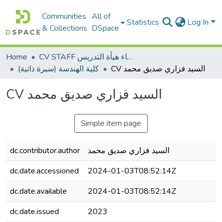
Communities
All of
Statistics
Log In
& Collections
DSpace
Home
CV STAFF السيره الذاتية لأعضاء هيأة التدريس
CV السيد فزاري صديق محمد
كلية الهندسة (سيرة ذاتية)
CV السيد فزاري صديق محمد
Simple item page
dc.contributor.author
السيد فزاري صديق محمد
dc.date.accessioned
2024-01-03T08:52:14Z
dc.date.available
2024-01-03T08:52:14Z
dc.date.issued
2023