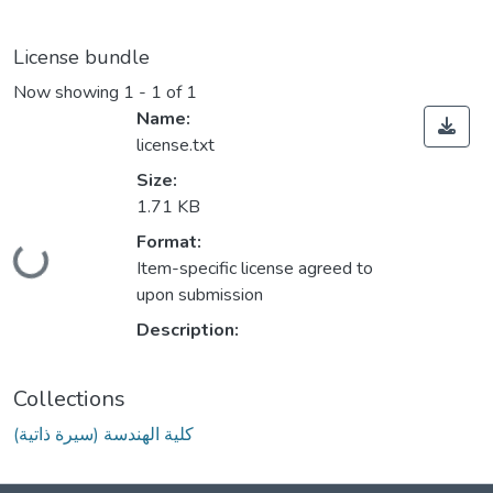
License bundle
Now showing
1 - 1 of 1
Name:
license.txt
Size:
1.71 KB
Loading...
Format:
Item-specific license agreed to
upon submission
Description:
Collections
كلية الهندسة (سيرة ذاتية)