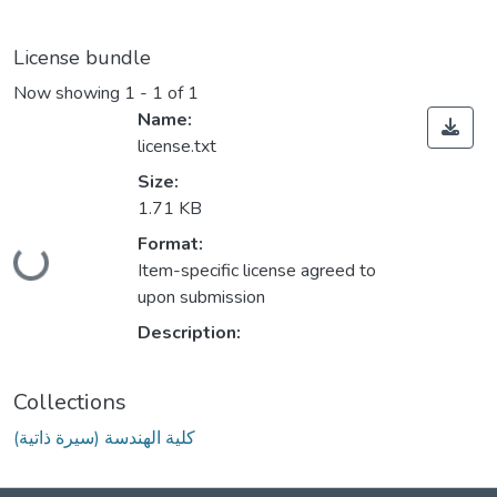
License bundle
Now showing
1 - 1 of 1
Name:
license.txt
Size:
1.71 KB
Loading...
Format:
Item-specific license agreed to
upon submission
Description:
Collections
كلية الهندسة (سيرة ذاتية)