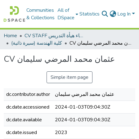
Communities
All of
Statistics
Log In
& Collections
DSpace
Home
CV STAFF السيره الذاتية لأعضاء هيأة التدريس
CV عثمان محمد المرضي سليمان
كلية الهندسة (سيرة ذاتية)
CV عثمان محمد المرضي سليمان
Simple item page
dc.contributor.author
عثمان محمد المرضي سليمان
dc.date.accessioned
2024-01-03T09:04:30Z
dc.date.available
2024-01-03T09:04:30Z
dc.date.issued
2023