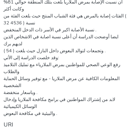
أن نسبت الإصابة بمرض الملاريا بلغت بتلك المنطقة حوالي 81%
وكانت أكثر
الفئات إصابة بالمرض هي فئة الشباب المنتج حيث بلغت الفئة من (
32 4536 ) نسبة
نسبة الأصابة اكبر في الأسر ذات الدخل المنخفض .
ايضا أوضحت الدراسة أن أعلى نسبة اصابة في الاشخاص الذين
لديهم برك
وتجمعات لتوالد البعوض داخل النازل حيث بلغت ( 54 ) .
وقد خلصت الدراسة إلى الأتي:
رفع الوعي الصحي للمواطنين بمرض الملارياء مع تمليك التلاميذ
والطلاب
المعلومات الكافية عن مرض الملاريا - مع توفير وسائل الحماية
الشخصية
وباسعار منخفضة .
لابد من إشتراك المواطنين في برامج مكافحة الملاريا وإدخال
الوسائل الكيميائية
والبيئية في مكافحة البعوض .
URI