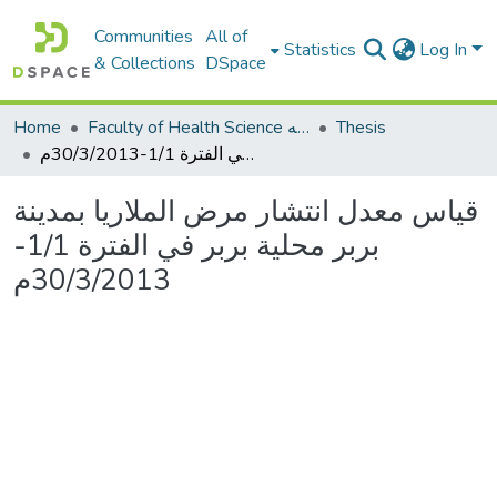
Communities
All of
Statistics
Log In
& Collections
DSpace
Thesis
Faculty of Health Science كلية العلوم الصحيه
Home
قياس معدل انتشار مرض الملاريا بمدينة بربر محلية بربر في الفترة 1/1-30/3/2013م
قياس معدل انتشار مرض الملاريا بمدينة
بربر محلية بربر في الفترة 1/1-
30/3/2013م