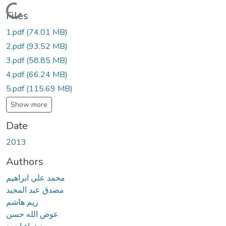
Loading...
Files
1.pdf
(74.01 MB)
2.pdf
(93.52 MB)
3.pdf
(58.85 MB)
4.pdf
(66.24 MB)
5.pdf
(115.69 MB)
Show more
Date
2013
Authors
محمد علي ابراهيم
مصدق عبد المجيد
ريم هاشم
عوض الله حسن