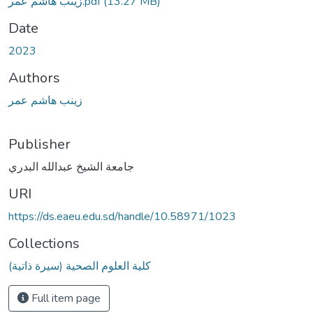
زينب هاشم عمر.pdf
(13.27 MB)
Date
2023
Authors
زينب هاشم عمر
Publisher
جامعة الشيخ عبدالله البدري
URI
https://ds.eaeu.edu.sd/handle/10.58971/1023
Collections
كلية العلوم الصحية (سيرة ذاتية)
Full item page