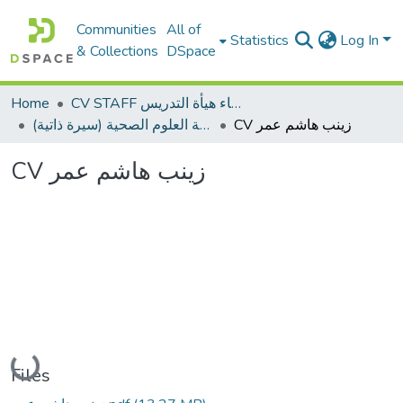
Communities
All of
Statistics
Log In
& Collections
DSpace
Home
CV STAFF السيره الذاتية لأعضاء هيأة التدريس
CV زينب هاشم عمر
كلية العلوم الصحية (سيرة ذاتية)
CV زينب هاشم عمر
Loading...
Files