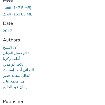
Loading...
Files
1.pdf
(147.5 MB)
2.pdf
(163.83 MB)
Date
2017
Authors
ألاء الشيخ
الفاتح فضل المولي
أمامة زكريا
إيلاف أبو مدين
التجاني أحمد إسحاث
الغالي محمد خضر
أمل محمد علي
إيمان عبد الحليم
Publisher