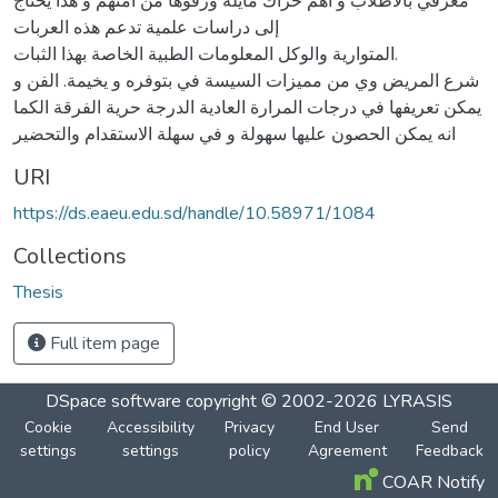
معرفي بالأطلاب و أهم حراك مايلة ورقوها من أمتهم و هذا يحتاج
إلى دراسات علمية تدعم هذه العربات
المتوارية والوكل المعلومات الطبية الخاصة بهذا الثبات.
شرع المريض وي من مميزات السيسة في بتوفره و يخيمة. الفن و
يمكن تعريفها في درجات المرارة العادية الدرجة حرية الفرقة الكما
انه يمكن الحصون عليها سهولة و في سهلة الاستقدام والتحضير
URI
https://ds.eaeu.edu.sd/handle/10.58971/1084
Collections
Thesis
Full item page
DSpace software
copyright © 2002-2026
LYRASIS
Cookie
Accessibility
Privacy
End User
Send
settings
settings
policy
Agreement
Feedback
COAR Notify