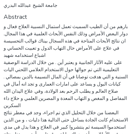
جامعة الشيخ عبدالله البدري
Abstract
بارهم من أن الطيب السميث تعمل استمال النسبية العلاج فعال و
دوار البعض الأمراض وذلك النفس الأبحاث العلمية في هذا المجال.
ان نتائج الأبحاث المتاحة في هذه السجال بيناك قوالب التحسيسة
في علاج على الأمراض حال التهاب الدول و تعبيت الحساني و
اشباع استخدامه شهید
على عليه الآثار الجانبية و يعتبر أين . من خلال الدراسة الوصفية
التعليمية التي تم جوالها حول الاستخدام العلامي اللحني اليات
السنية و التي هدفت توصانا في أن المال النسيمة بالدين بمصالي .
كيانات البول و يساعد على امارات العماری و تجد انه أمال في
صلاح العالم و يطلب الرحم بعد الولادة، وفي علاج اليدان الله
المفاصل و المغص و التهاب المعدة و المصرين العلمي و حلاج داء
السكرين
البعضنا من خلال التحليل الذي تم اجراء، وجد في معطر نتائج
الاستخدام كانت الجادة بساحل حتى الدالية هذا دليات ، و من الذين
استخدموا السيسة ثم ينتشروا كبير في العلاج و هذا يدل في مدى