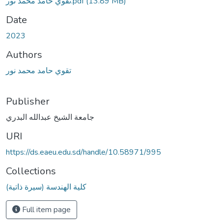
تقوي حامد محمد نور.pdf
(13.89 MB)
Date
2023
Authors
تقوي حامد محمد نور
Publisher
جامعة الشيخ عبدالله البدري
URI
https://ds.eaeu.edu.sd/handle/10.58971/995
Collections
كلية الهندسة (سيرة ذاتية)
Full item page