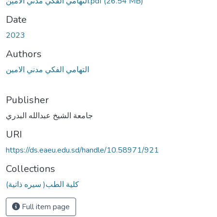
التهامي الفكي مدني الامين.pdf
(26.54 MB)
Date
2023
Authors
التهامي الفكي مدني الامين
Publisher
جامعة الشيخ عبدالله البدري
URI
https://ds.eaeu.edu.sd/handle/10.58971/921
Collections
(سيره ذاتية )كلية الطب
Full item page