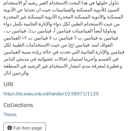
تناول حلولها في هذا البحث الاستخدام الغير رشيد أو الاستخدام
السيئ للأدوية المسكنة والفيتامينات حيث ان تحدثنا عن الأدوية
المسكنة والأدوية المسكنة المخدرة الأدوية المسكنة غير المخدرة
من حيث الاستخدام الطبي لكل دواء والإثارة الجانبية تكمل دواء
وتناولنا أيضاً الفيتامينات فيتامين أ، فيتامين ب1، فيتامين ب ،
فيتامين به فيتامين ب ٦ فيتامين ب ۷ فيتامين ب ۱۲ الفيتامين
الفولك اسد. فيتامين (ج) من حيث الاستخدامات الطبية لكل
فيتامين والإثارة الجانبية التي تحدث في حالة زيادة نسبة الفيتامين
في الجسم وأجرينا استبيان لحالات عشوائية في مدينتي الدامر
وعطيرة لمعرفة مدى انتشار الاستخدام غير الرشيد في المنطقة
والرحمن انال
URI
https://ds.eaeu.edu.sd/handle/10.58971/1129
Collections
Thesis
Full item page