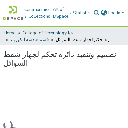
Communities
All of
Statistics
Log In
& Collections
DSpace
College of Technology كلية التكنولوجيا
Home
نصميم وتنفيذ دائرة تحكم لجهاز شفط السوائل
قسم هندسة الكهرباء
نصميم وتنفيذ دائرة تحكم لجهاز شفط
السوائل
Loading...