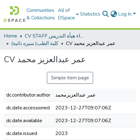
Communities
All of
Statistics
Log In
& Collections
DSpace
Home
CV STAFF السيره الذاتية لأعضاء هيأة التدريس
CV عمر عبدالعزيز محمد
(سيره ذاتية )كلية الطب
CV عمر عبدالعزيز محمد
Simple item page
dc.contributor.author
عمر عبدالعزيزمحمد
dc.date.accessioned
2023-12-27T09:07:06Z
dc.date.available
2023-12-27T09:07:06Z
dc.date.issued
2023