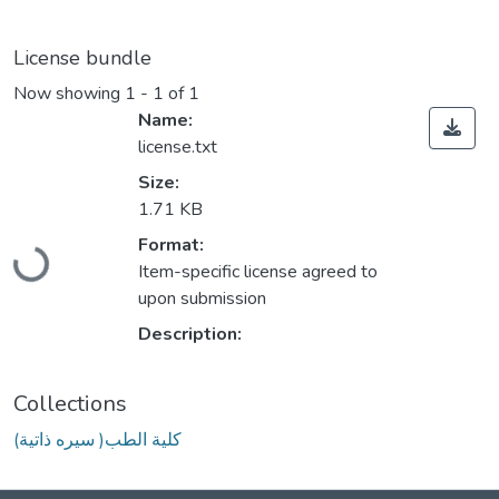
License bundle
Now showing
1 - 1 of 1
Name:
license.txt
Size:
1.71 KB
Loading...
Format:
Item-specific license agreed to
upon submission
Description:
Collections
(سيره ذاتية )كلية الطب