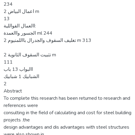
234
2 اعمال البياض m
13
االعمال الفواللية:
الجسور واالعمدة ml 244
2 تغليف السقوف والجدرال بااللمنيوم m 313
2 تثبيت السقوف الثانوية m
111
االبواب 13 باب
الشبابيك 1 شبابيك
2
Abstract
To complete this research has been returned to research and
references were
consulting in the field of calculating and cost for steel building
projects .the
design advantages and dis advantages with steel structures
were also shown in