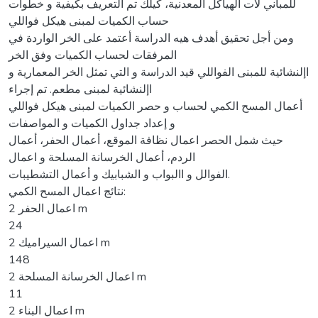
للمباني لات الهياكل المعدنية، كيلك تم التعريف بكيفية و خطوات
حساب الكميات لمبنى هيكل فواللي
ومن أجل تحقيق أهدف هيه الدراسة أعتمد على الخر الواردة في
المرفقات لحساب الكميات وفق الخر
اإلنشائية للمبنى الفواللي قيد الدراسة و التي تمثل الخر المعمارية و
اإلنشائية لمبنى مطعم. تم إجراء
أعمال المسح الكمي لحساب و حصر الكميات لمبنى هيكل فواللي
و إعداد جداول الكميات و المواصفات
حيث شمل الحصر اعمال نظافة الموقع، أعمال الحفر، أعمال
الردم، أعمال الخرسانة المسلحة و اعمال
الفوالل و االبواب و الشبابيك و أعمال التشطيبات.
نتائج اعمال المسح الكمي:
2 اعمال الحفر m
24
2 اعمال السيراميك m
148
2 اعمال الخرسانة المسلحة m
11
2 اعمال البناء m