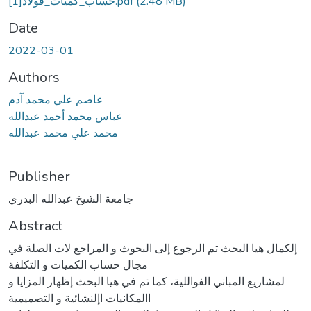
(2.48 MB)
حساب_كميات_فولاذ[1].pdf
Date
2022-03-01
Authors
عاصم علي محمد آدم
عباس محمد أحمد عبدالله
محمد علي محمد عبدالله
Publisher
جامعة الشيخ عبدالله البدري
Abstract
إلكمال هيا البحث تم الرجوع إلى البحوث و المراجع لات الصلة في
مجال حساب الكميات و التكلفة
لمشاريع المباني الفواللية، كما تم في هيا البحث إظهار المزايا و
االمكانيات اإلنشائية و التصميمية