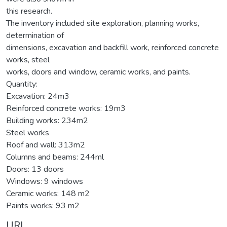
this research.
The inventory included site exploration, planning works,
determination of
dimensions, excavation and backfill work, reinforced concrete
works, steel
works, doors and window, ceramic works, and paints.
Quantity:
Excavation: 24m3
Reinforced concrete works: 19m3
Building works: 234m2
Steel works
Roof and wall: 313m2
Columns and beams: 244ml
Doors: 13 doors
Windows: 9 windows
Ceramic works: 148 m2
Paints works: 93 m2
URI