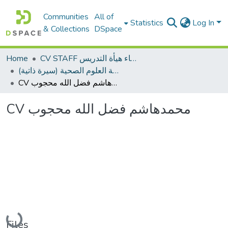
Communities
All of
Statistics
Log In
& Collections
DSpace
Home
CV STAFF السيره الذاتية لأعضاء هيأة التدريس
كلية العلوم الصحية (سيرة ذاتية)
CV محمدهاشم فضل الله محجوب
CV محمدهاشم فضل الله محجوب
Loading...
Files