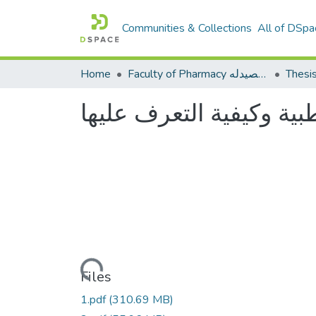
Communities & Collections
All of DSpa
Thesi
Faculty of Pharmacy كلية الصيدله
Home
بية وكيفية التعرف عليها
Loading...
Files
1.pdf
(310.69 MB)