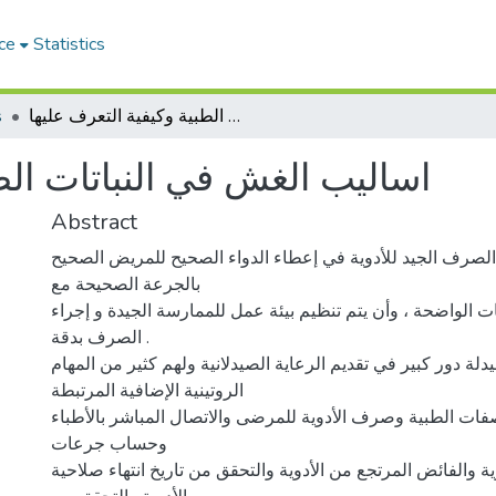
ce
Statistics
اساليب الغش في النباتات الطبية وكيفية التعرف عليها
s
اساليب الغش في النباتات الط
Abstract
الصرف الجيد للأدوية في إعطاء الدواء الصحيح للمريض الصحيح
بالجرعة الصحيحة مع
ت الواضحة ، وأن يتم تنظيم بيئة عمل للممارسة الجيدة و إجراء
الصرف بدقة .
لة دور كبير في تقديم الرعاية الصيدلانية ولهم كثير من المهام
الروتينية الإضافية المرتبطة
فات الطبية وصرف الأدوية للمرضى والاتصال المباشر بالأطباء
وحساب جرعات
ية والفائض المرتجع من الأدوية والتحقق من تاريخ انتهاء صلاحية