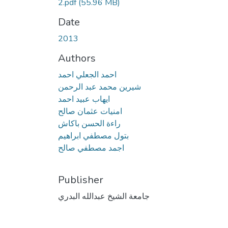
2.pdf
(55.96 MB)
Date
2013
Authors
احمد الجعلي احمد
شيرين محمد عبد الرحمن
ايهاب عبيد احمد
امنيات عثمان صالح
راءة الحسن باكاش
بتول مصطفي ابراهيم
اجمد مصطفي صالح
Publisher
جامعة الشيخ عبدالله البدري