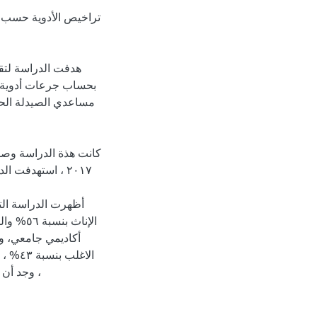
تراخيص الأدوية حسب من
هدفت الدراسة لتق
بحساب جرعات أدوية ا
مساعدي الصيدلة الحا
كانت هذة الدراسة وصفية
أظهرت الدراسة الت
وجد أن ٧٥% من مساعدي الصيدله يحسبون الجرعة الصحيحة للاطفال ،