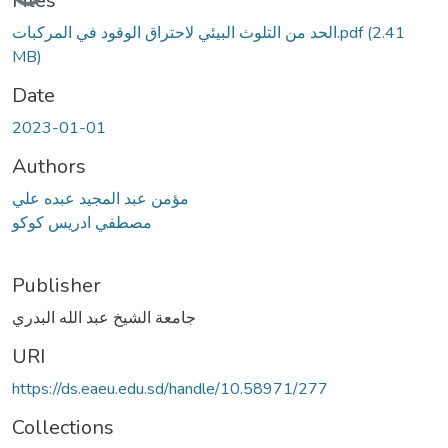
Files
الحد من التلوث البيئي لاحتراق الوقود في المركبات.pdf
(2.41
MB)
Date
2023-01-01
Authors
مؤمن عبد المجيد عبده علي
مصطفي ادريس كوكو
Publisher
جامعة الشيخ عبد الله البدري
URI
https://ds.eaeu.edu.sd/handle/10.58971/277
Collections