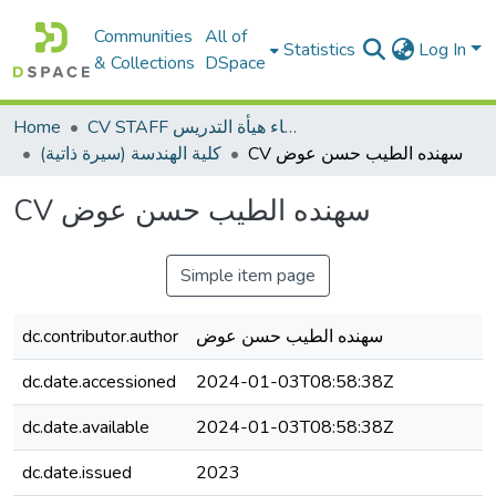
Communities
All of
Statistics
Log In
& Collections
DSpace
Home
CV STAFF السيره الذاتية لأعضاء هيأة التدريس
CV سهنده الطيب حسن عوض
كلية الهندسة (سيرة ذاتية)
CV سهنده الطيب حسن عوض
Simple item page
dc.contributor.author
سهنده الطيب حسن عوض
dc.date.accessioned
2024-01-03T08:58:38Z
dc.date.available
2024-01-03T08:58:38Z
dc.date.issued
2023