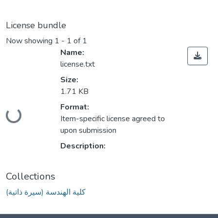
License bundle
Now showing
1 - 1 of 1
Name:
license.txt
Size:
1.71 KB
Loading...
Format:
Item-specific license agreed to
upon submission
Description:
Collections
كلية الهندسة (سيرة ذاتية)