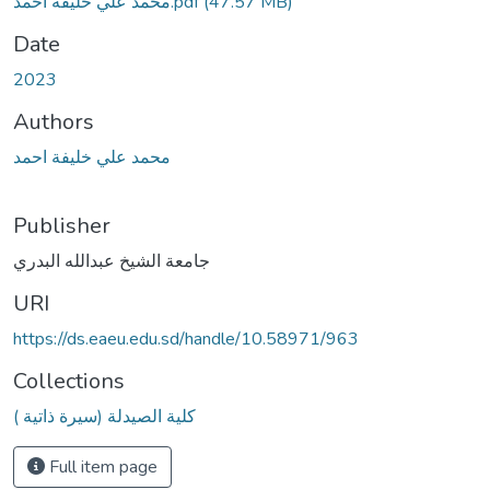
محمد علي خليفة احمد.pdf
(47.57 MB)
Date
2023
Authors
محمد علي خليفة احمد
Publisher
جامعة الشيخ عبدالله البدري
URI
https://ds.eaeu.edu.sd/handle/10.58971/963
Collections
كلية الصيدلة (سيرة ذاتية )
Full item page